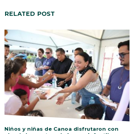
RELATED
POST
Niños y niñas de Canoa disfrutaron con
V