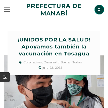
PREFECTURA DE
MANABÍ
¡UNIDOS POR LA SALUD!
Apoyamos también la
vacunación en Tosagua
Coronavirus
,
Desarrollo Social
,
Todas
julio 22, 2022