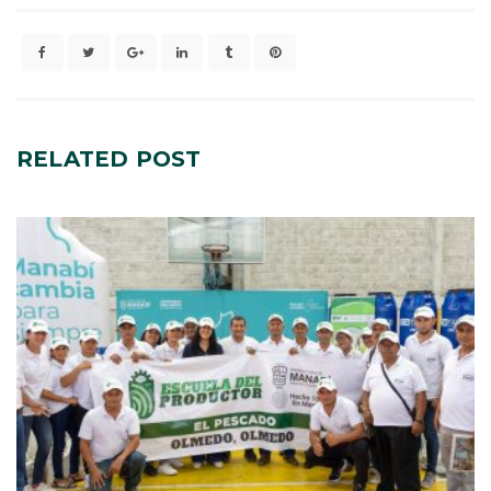
RELATED
POST