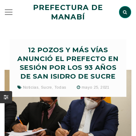
PREFECTURA DE
MANABÍ
12 POZOS Y MÁS VÍAS
ANUNCIÓ EL PREFECTO EN
SESIÓN POR LOS 93 AÑOS
DE SAN ISIDRO DE SUCRE
Noticias
,
Sucre
,
Todas
mayo 25, 2021