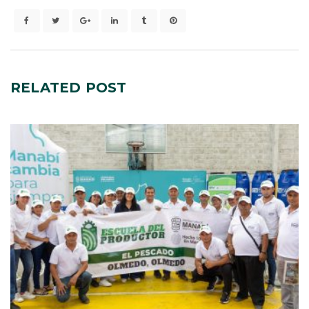
RELATED
POST