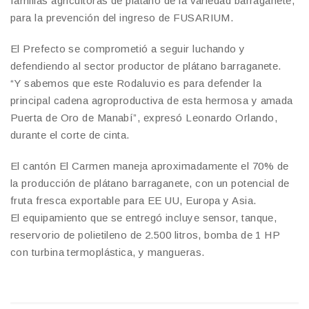
familias agricultoras de plátano de la variedad barraganete,
para la prevención del ingreso de FUSARIUM.
El Prefecto se comprometió a seguir luchando y
defendiendo al sector productor de plátano barraganete.
“Y sabemos que este Rodaluvio es para defender la
principal cadena agroproductiva de esta hermosa y amada
Puerta de Oro de Manabí”, expresó Leonardo Orlando,
durante el corte de cinta.
El cantón El Carmen maneja aproximadamente el 70% de
la producción de plátano barraganete, con un potencial de
fruta fresca exportable para EE UU, Europa y Asia.
El equipamiento que se entregó incluye sensor, tanque,
reservorio de polietileno de 2.500 litros, bomba de 1 HP
con turbina termoplástica, y mangueras.