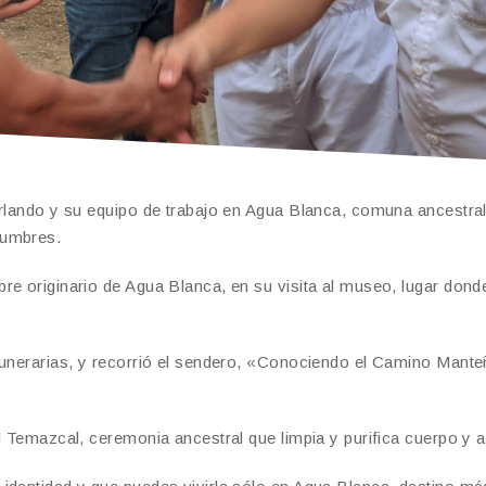
Orlando y su equipo de trabajo en Agua Blanca, comuna ancestra
tumbres.
re originario de Agua Blanca, en su visita al museo, lugar dond
 funerarias, y recorrió el sendero, «Conociendo el Camino Mant
l Temazcal, ceremonia ancestral que limpia y purifica cuerpo y 