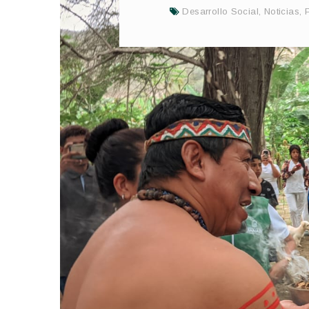
Desarrollo Social
,
Noticias
,