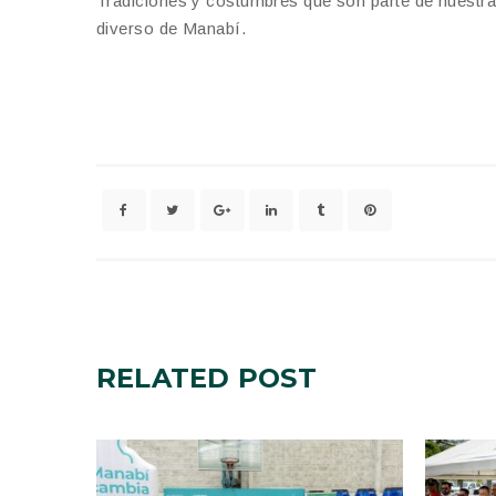
Tradiciones y costumbres que son parte de nuestra 
diverso de Manabí.
RELATED
POST