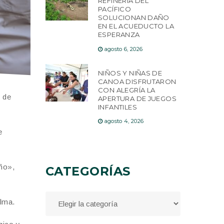
REFINERÍA DEL
PACÍFICO
SOLUCIONAN DAÑO
EN EL ACUEDUCTO LA
ESPERANZA
agosto 6, 2026
NIÑOS Y NIÑAS DE
CANOA DISFRUTARON
CON ALEGRÍA LA
l de
APERTURA DE JUEGOS
INFANTILES
agosto 4, 2026
e
eño»,
CATEGORÍAS
alma.