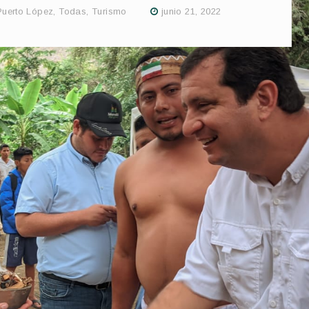
Puerto López
,
Todas
,
Turismo
junio 21, 2022