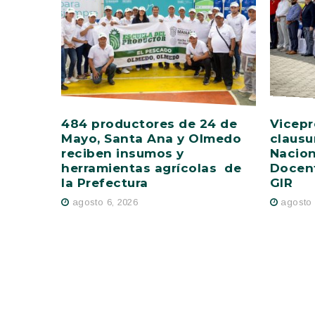
484 productores de 24 de
Vicepr
Mayo, Santa Ana y Olmedo
clausu
reciben insumos y
Nacion
herramientas agrícolas de
Docent
la Prefectura
GIR
agosto 6, 2026
agosto 