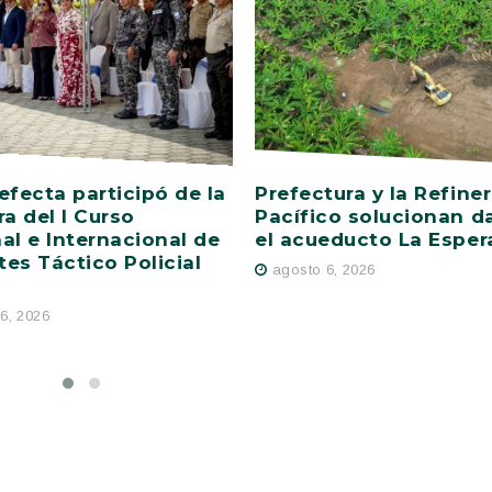
efecta participó de la
Prefectura y la Refiner
ra del I Curso
Pacífico solucionan d
al e Internacional de
el acueducto La Esper
es Táctico Policial
agosto 6, 2026
6, 2026