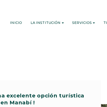
INICIO
LA INSTITUCIÓN
SERVICIOS
T
a excelente opción turística
en Manabí !