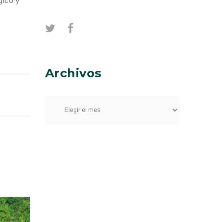
gico y
Archivos