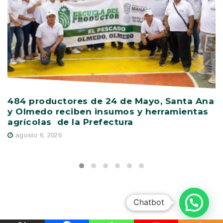
484 productores de 24 de Mayo, Santa Ana
V
y Olmedo reciben insumos y herramientas
C
agrícolas de la Prefectura
D
agosto 6, 2026
Chatbot