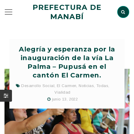
PREFECTURA DE
MANABÍ
Alegría y esperanza por la
inauguración de la vía La
Palma – Pupusá en el
cantón El Carmen.
Desarrollo Social
,
El Carmen
,
Noticias
,
Todas
,
Vialidad
junio 13, 2022