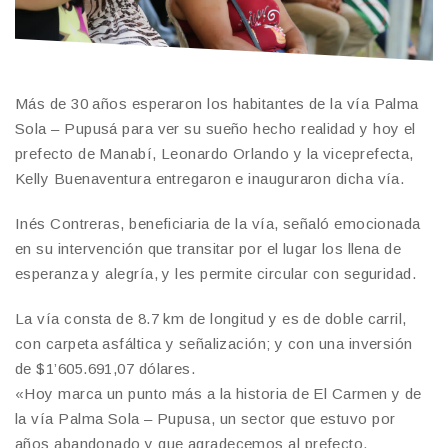
Más de 30 años esperaron los habitantes de la vía Palma
Sola – Pupusá para ver su sueño hecho realidad y hoy el
prefecto de Manabí, Leonardo Orlando y la viceprefecta,
Kelly Buenaventura entregaron e inauguraron dicha vía.
Inés Contreras, beneficiaria de la vía, señaló emocionada
en su intervención que transitar por el lugar los llena de
esperanza y alegría, y les permite circular con seguridad.
La vía consta de 8.7 km de longitud y es de doble carril,
con carpeta asfáltica y señalización; y con una inversión
de $1’605.691,07 dólares.
«Hoy marca un punto más a la historia de El Carmen y de
la vía Palma Sola – Pupusa, un sector que estuvo por
años abandonado y que agradecemos al prefecto,