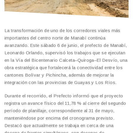
La transformación de uno de los corredores viales más
importantes del centro norte de Manabí continúa
avanzando. Este sábado 6 de junio, el prefecto de Manabí,
Leonardo Orlando, supervisó los trabajos que se ejecutan
en la Vía del Bicentenario Calceta–Quiroga–El Desvío, una
obra estratégica que fortalecerá la conectividad entre los
cantones Bolívar y Pichincha, además de mejorar la
integración con las provincias de Guayas y Los Ríos.
Durante el recorrido, el Prefecto informó que el proyecto
registra un avance físico del 11,78 % al cierre del segundo
período de planillaje, correspondiente al 31 de mayo,
manteniéndose por encima del cronograma previsto.
Destacó que actualmente se trabaja en cerca de una
docena de frentes simultáneos, con decenas de