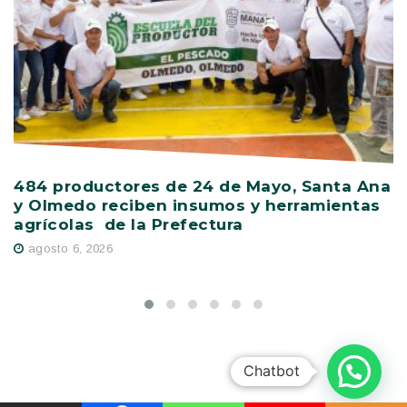
484 productores de 24 de Mayo, Santa Ana
V
y Olmedo reciben insumos y herramientas
C
agrícolas de la Prefectura
D
agosto 6, 2026
Chatbot