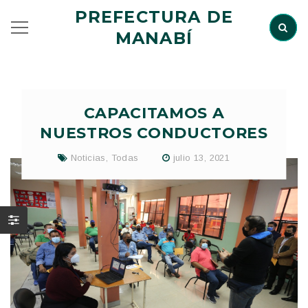
PREFECTURA DE
MANABÍ
CAPACITAMOS A
NUESTROS CONDUCTORES
Noticias
,
Todas
julio 13, 2021