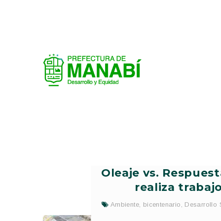
Oleaje vs. Respuest
realiza trabaj
Ambiente
,
bicentenario
,
Desarrollo 