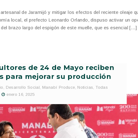
artesanal de Jaramijó y mitigar los efectos del reciente oleaje 
omía local, el prefecto Leonardo Orlando, dispuso activar un op
 del brazo largo del espigón de este muelle, que es esencial […]
ultores de 24 de Mayo reciben
s para mejorar su producción
io
,
Desarrollo Social
,
Manabí Produce
,
Noticias
,
Todas
enero 16, 2025