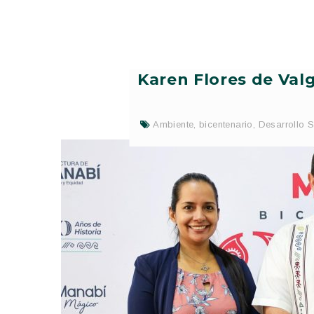
Karen Flores de Val
Ambiente
,
bicentenario
,
Desarrollo S