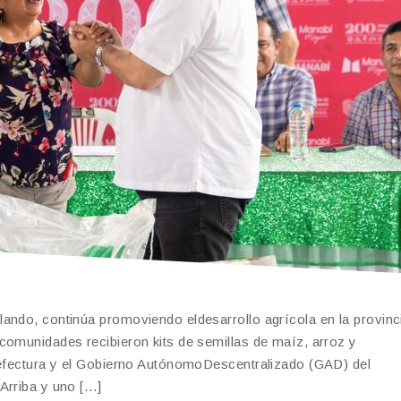
ando, continúa promoviendo eldesarrollo agrícola en la provinci
comunidades recibieron kits de semillas de maíz, arroz y
Prefectura y el Gobierno AutónomoDescentralizado (GAD) del
Arriba y uno […]