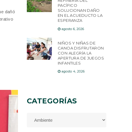
REFINERÍA DEL
PACÍFICO
SOLUCIONAN DAÑO
que dañó
EN EL ACUEDUCTO LA
erativo
ESPERANZA
agosto 6, 2026
NIÑOS Y NIÑAS DE
CANOA DISFRUTARON
CON ALEGRÍA LA
APERTURA DE JUEGOS
INFANTILES
agosto 4, 2026
CATEGORÍAS