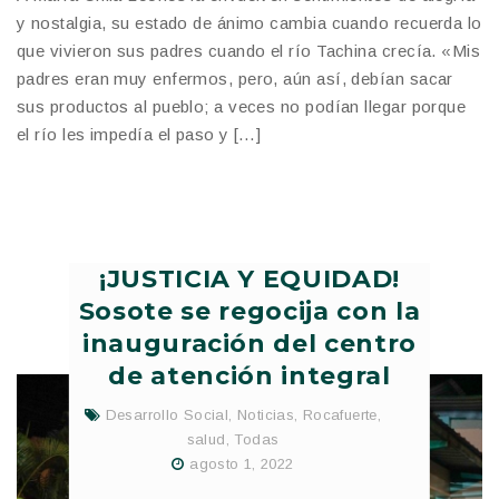
y nostalgia, su estado de ánimo cambia cuando recuerda lo
que vivieron sus padres cuando el río Tachina crecía. «Mis
padres eran muy enfermos, pero, aún así, debían sacar
sus productos al pueblo; a veces no podían llegar porque
el río les impedía el paso y […]
¡JUSTICIA Y EQUIDAD!
Sosote se regocija con la
inauguración del centro
de atención integral
Desarrollo Social
,
Noticias
,
Rocafuerte
,
salud
,
Todas
agosto 1, 2022