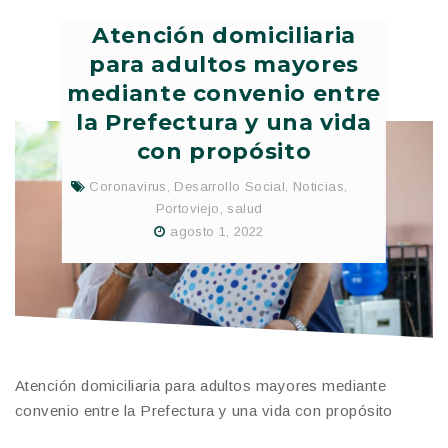
Atención domiciliaria
para adultos mayores
mediante convenio entre
la Prefectura y una vida
con propósito
Coronavirus
,
Desarrollo Social
,
Noticias
,
Portoviejo
,
salud
agosto 1, 2022
Atención domiciliaria para adultos mayores mediante
convenio entre la Prefectura y una vida con propósito