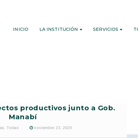
INICIO
LA INSTITUCIÓN
SERVICIOS
T
ctos productivos junto a Gob.
Manabí
ias
,
Todas
noviembre 23, 2020