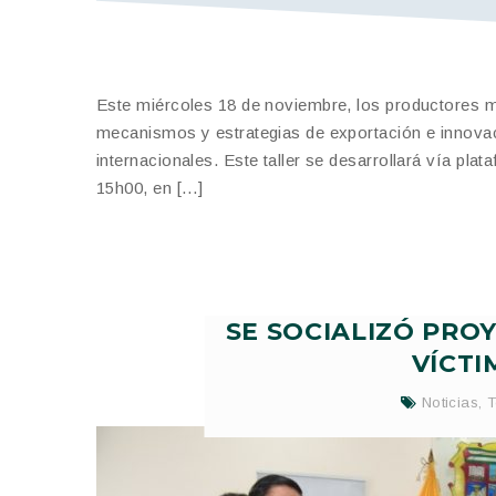
Este miércoles 18 de noviembre, los productores mana
mecanismos y estrategias de exportación e innova
internacionales. Este taller se desarrollará vía p
15h00, en […]
SE SOCIALIZÓ PRO
VÍCTI
Noticias
,
T