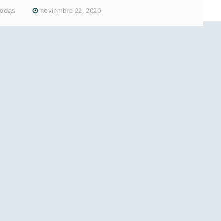
odas
noviembre 22, 2020