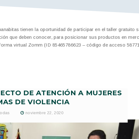
bitas tienen la oportunidad de participar en el taller gratuito 
ción que deben conocer, para posicionar sus productos en mer
lataforma virtual Zomm (ID 85465786623 – código de acceso 58771
YECTO DE ATENCIÓN A MUJERES
MAS DE VIOLENCIA
odas
noviembre 22, 2020