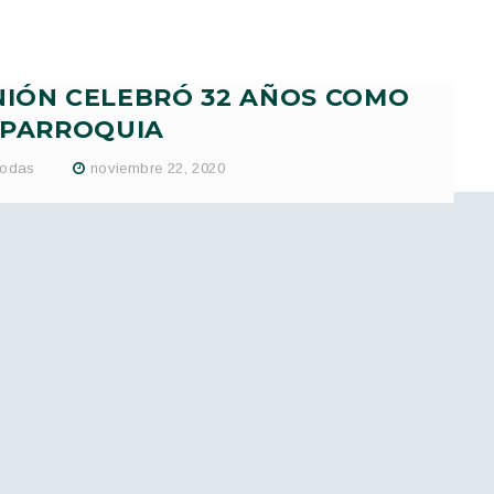
NIÓN CELEBRÓ 32 AÑOS COMO
PARROQUIA
odas
noviembre 22, 2020