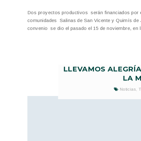
Dos proyectos productivos serán financiados por e
comunidades Salinas de San Vicente y Quimís de J
convenio se dio el pasado el 15 de noviembre, en 
LLEVAMOS ALEGRÍA
LA 
Noticias
,
T