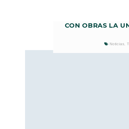
CON OBRAS LA U
Noticias
,
T