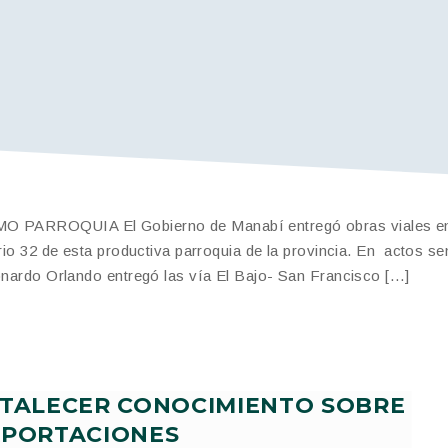
RROQUIA El Gobierno de Manabí entregó obras viales e
rio 32 de esta productiva parroquia de la provincia. En actos sen
onardo Orlando entregó las vía El Bajo- San Francisco […]
RTALECER CONOCIMIENTO SOBRE
XPORTACIONES