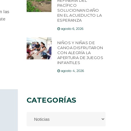
REFINERÍA DEL
PACÍFICO
SOLUCIONAN DAÑO
n las
EN EL ACUEDUCTO LA
ste
ESPERANZA
agosto 6, 2026
NIÑOS Y NIÑAS DE
CANOA DISFRUTARON
CON ALEGRÍA LA
APERTURA DE JUEGOS
INFANTILES
agosto 4, 2026
CATEGORÍAS