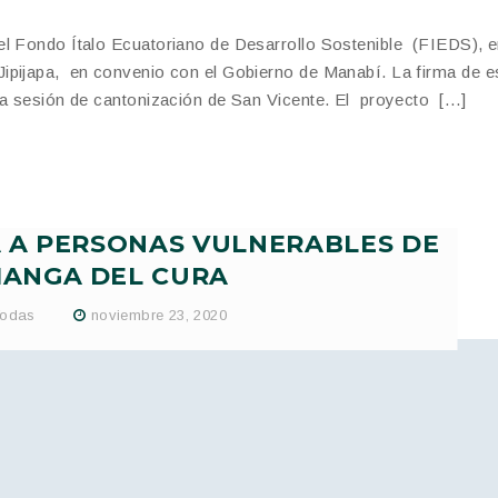
l Fondo Ítalo Ecuatoriano de Desarrollo Sostenible (FIEDS), e
ipijapa, en convenio con el Gobierno de Manabí. La firma de e
la sesión de cantonización de San Vicente. El proyecto […]
 A PERSONAS VULNERABLES DE
MANGA DEL CURA
odas
noviembre 23, 2020