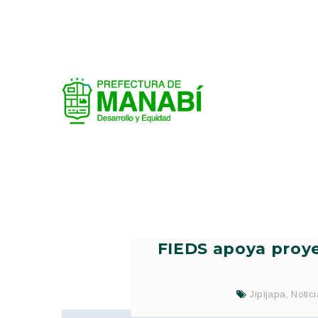
FIEDS apoya proye
Jipijapa
,
Notic