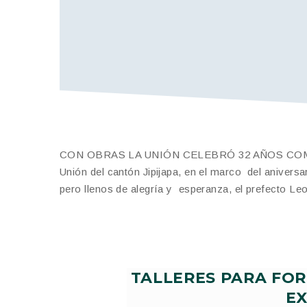
CON OBRAS LA UNIÓN CELEBRÓ 32 AÑOS COMO PA
Unión del cantón Jipijapa, en el marco del aniversa
pero llenos de alegría y esperanza, el prefecto Le
TALLERES PARA FO
E