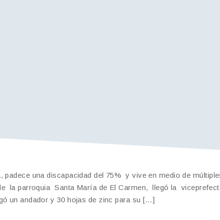
a, padece una discapacidad del 75% y vive en medio de múltiple
de la parroquia Santa María de El Carmen, llegó la viceprefec
gó un andador y 30 hojas de zinc para su […]