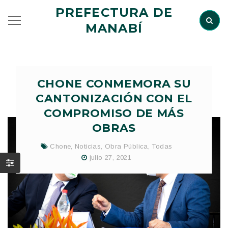
PREFECTURA DE
MANABÍ
CHONE CONMEMORA SU
CANTONIZACIÓN CON EL
COMPROMISO DE MÁS
OBRAS
Chone
,
Noticias
,
Obra Pública
,
Todas
julio 27, 2021