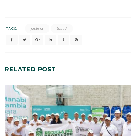
TAGS:
justicia
Salud
RELATED
POST