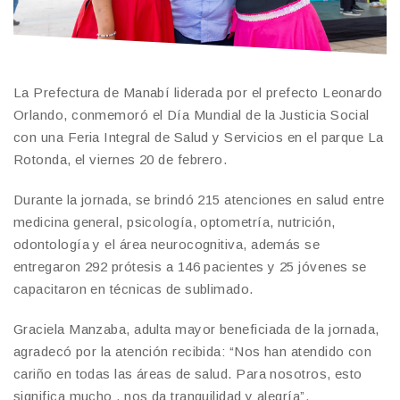
La Prefectura de Manabí liderada por el prefecto Leonardo
Orlando, conmemoró el Día Mundial de la Justicia Social
con una Feria Integral de Salud y Servicios en el parque La
Rotonda, el viernes 20 de febrero.
Durante la jornada, se brindó 215 atenciones en salud entre
medicina general, psicología, optometría, nutrición,
odontología y el área neurocognitiva, además se
entregaron 292 prótesis a 146 pacientes y 25 jóvenes se
capacitaron en técnicas de sublimado.
Graciela Manzaba, adulta mayor beneficiada de la jornada,
agradecó por la atención recibida: “Nos han atendido con
cariño en todas las áreas de salud. Para nosotros, esto
significa mucho , nos da tranquilidad y alegría”.