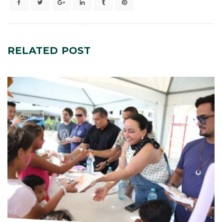
RELATED
POST