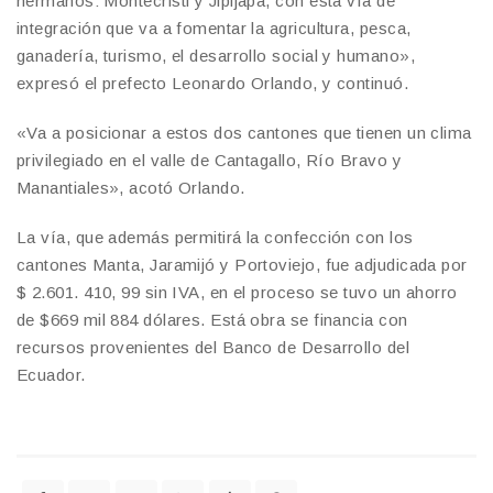
hermanos: Montecristi y Jipijapa, con está vía de
integración que va a fomentar la agricultura, pesca,
ganadería, turismo, el desarrollo social y humano»,
expresó el prefecto Leonardo Orlando, y continuó.
«Va a posicionar a estos dos cantones que tienen un clima
privilegiado en el valle de Cantagallo, Río Bravo y
Manantiales», acotó Orlando.
La vía, que además permitirá la confección con los
cantones Manta, Jaramijó y Portoviejo, fue adjudicada por
$ 2.601. 410, 99 sin IVA, en el proceso se tuvo un ahorro
de $669 mil 884 dólares. Está obra se financia con
recursos provenientes del Banco de Desarrollo del
Ecuador.