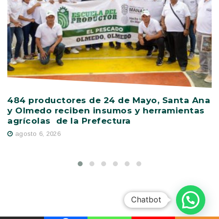
484 productores de 24 de Mayo, Santa Ana
V
y Olmedo reciben insumos y herramientas
C
agrícolas de la Prefectura
D
agosto 6, 2026
Chatbot