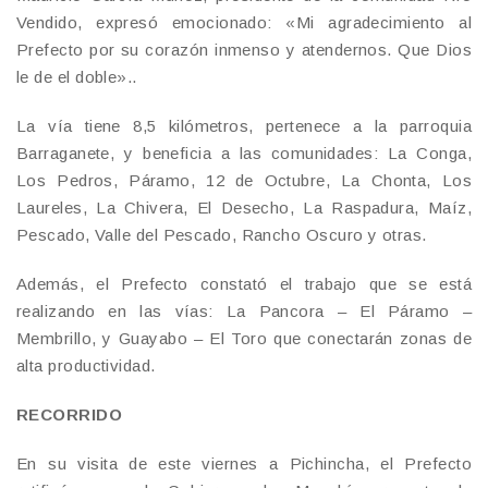
Vendido, expresó emocionado: «Mi agradecimiento al
Prefecto por su corazón inmenso y atendernos. Que Dios
le de el doble»..
La vía tiene 8,5 kilómetros, pertenece a la parroquia
Barraganete, y beneficia a las comunidades: La Conga,
Los Pedros, Páramo, 12 de Octubre, La Chonta, Los
Laureles, La Chivera, El Desecho, La Raspadura, Maíz,
Pescado, Valle del Pescado, Rancho Oscuro y otras.
Además, el Prefecto constató el trabajo que se está
realizando en las vías: La Pancora – El Páramo –
Membrillo, y Guayabo – El Toro que conectarán zonas de
alta productividad.
RECORRIDO
En su visita de este viernes a Pichincha, el Prefecto