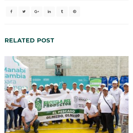
RELATED
POST