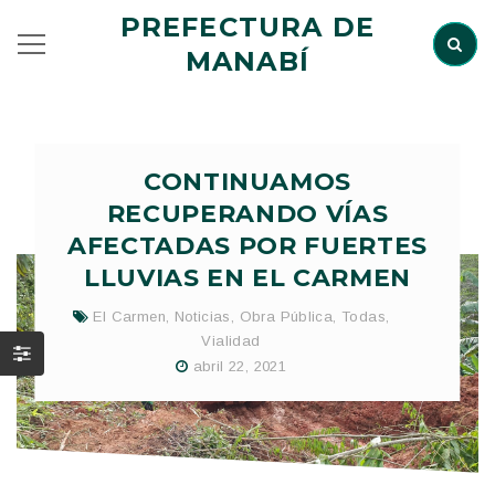
PREFECTURA DE
MANABÍ
CONTINUAMOS
RECUPERANDO VÍAS
AFECTADAS POR FUERTES
LLUVIAS EN EL CARMEN
El Carmen
,
Noticias
,
Obra Pública
,
Todas
,
Vialidad
abril 22, 2021