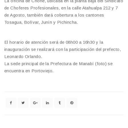
La oficina de Chone, ubicada en la planta baja del Sindicato
de Choferes Profesionales, en la calle Atahualpa 212 y 7
de Agosto, también dará cobertura a los cantones
Tosagua, Bolívar, Junín y Pichincha.
El horario de atención será de 08h00 a 16h30 y la
inauguración se realizará con la participación del prefecto,
Leonardo Orlando.
La sede principal de la Prefectura de Manabí (foto) se
encuentra en Portoviejo.