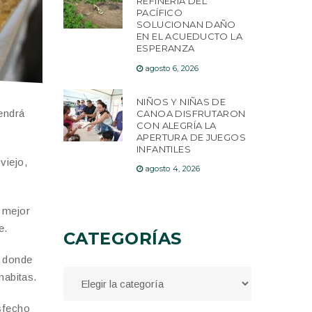
REFINERÍA DEL
PACÍFICO
SOLUCIONAN DAÑO
EN EL ACUEDUCTO LA
ESPERANZA
agosto 6, 2026
NIÑOS Y NIÑAS DE
tendrá
CANOA DISFRUTARON
CON ALEGRÍA LA
APERTURA DE JUEGOS
INFANTILES
viejo,
agosto 4, 2026
 mejor
e.
CATEGORÍAS
o donde
nabitas.
isfecho