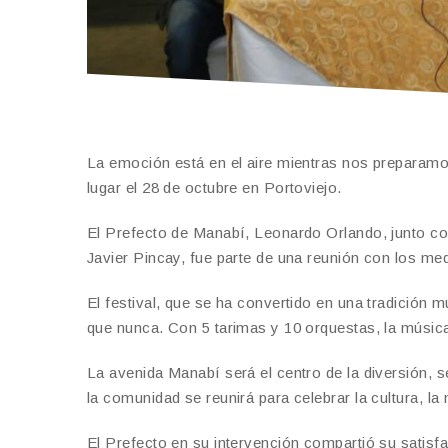
La emoción está en el aire mientras nos preparamos
lugar el 28 de octubre en Portoviejo.
El Prefecto de Manabí, Leonardo Orlando, junto con 
Javier Pincay, fue parte de una reunión con los me
El festival, que se ha convertido en una tradició
que nunca. Con 5 tarimas y 10 orquestas, la música
La avenida Manabí será el centro de la diversión, s
la comunidad se reunirá para celebrar la cultura, l
El Prefecto en su intervención compartió su satisf