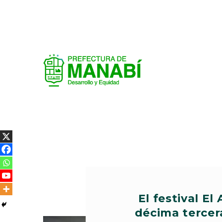
El festival E
décima tercera