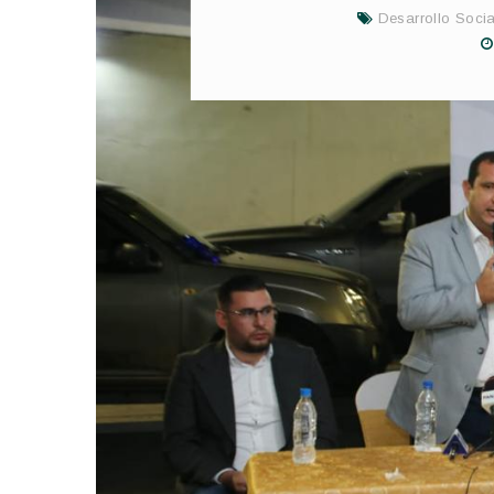
Desarrollo Socia