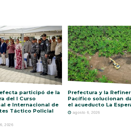
efecta participó de la
Prefectura y la Refiner
ra del I Curso
Pacífico solucionan d
al e Internacional de
el acueducto La Esper
es Táctico Policial
agosto 6, 2026
6, 2026