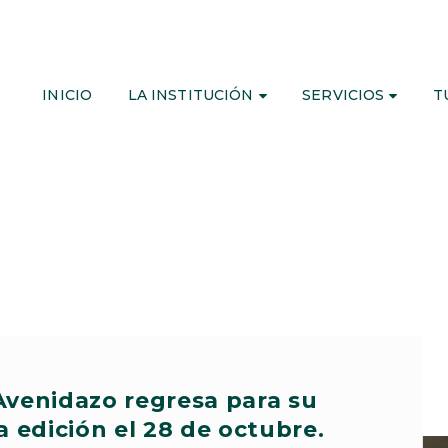
INICIO
LA INSTITUCIÓN
SERVICIOS
T
l Avenidazo regresa para su
 edición el 28 de octubre.