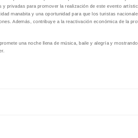
as y privadas para promover la realización de este evento artísti
ntidad manabita y una oportunidad para que los turistas nacionale
iones. Además, contribuye a la reactivación económica de la pro
promete una noche llena de música, baile y alegría y mostrando
r.