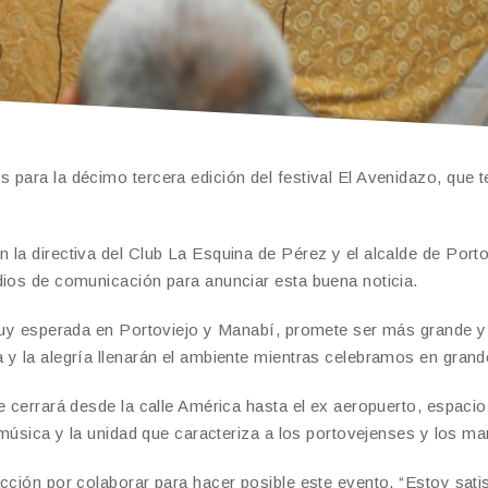
 para la décimo tercera edición del festival El Avenidazo, que 
la directiva del Club La Esquina de Pérez y el alcalde de Porto
dios de comunicación para anunciar esta buena noticia.
n muy esperada en Portoviejo y Manabí, promete ser más grande y
 y la alegría llenarán el ambiente mientras celebramos en grand
e cerrará desde la calle América hasta el ex aeropuerto, espaci
a música y la unidad que caracteriza a los portovejenses y los ma
acción por colaborar para hacer posible este evento. “Estoy sat