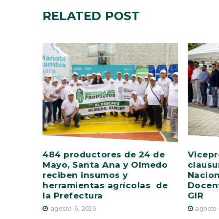
RELATED
POST
484 productores de 24 de
Vicepr
Mayo, Santa Ana y Olmedo
clausu
reciben insumos y
Nacion
herramientas agrícolas de
Docent
la Prefectura
GIR
agosto 6, 2026
agosto 