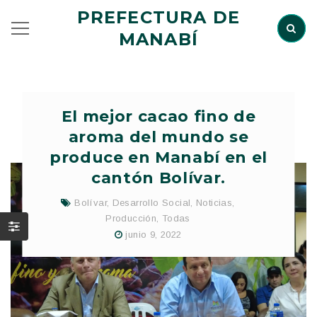
PREFECTURA DE
MANABÍ
El mejor cacao fino de
aroma del mundo se
produce en Manabí en el
cantón Bolívar.
Bolívar
,
Desarrollo Social
,
Noticias
,
Producción
,
Todas
junio 9, 2022