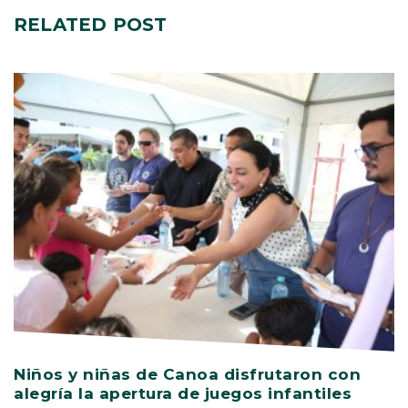
RELATED
POST
Niños y niñas de Canoa disfrutaron con
V
alegría la apertura de juegos infantiles
c