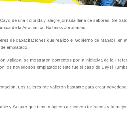
Cayo de una colorida y alegre jornada llena de sabores. Se trató
nómica de la Asociación Ballenas Jorobadas.
lleres de capacitaciones que realizó el Gobierno de Manabí, en a
ca de emplatado.
ón Jipijapa, se mostraron contentos por la iniciativa de la Prefe
con los novedosos emplatados; este fue el caso de Daysi Tumb
sentación. Los talleres me valieron bastante para crear novedosa
ble y Seguro que tiene mágicos atractivos turísticos y la mejor