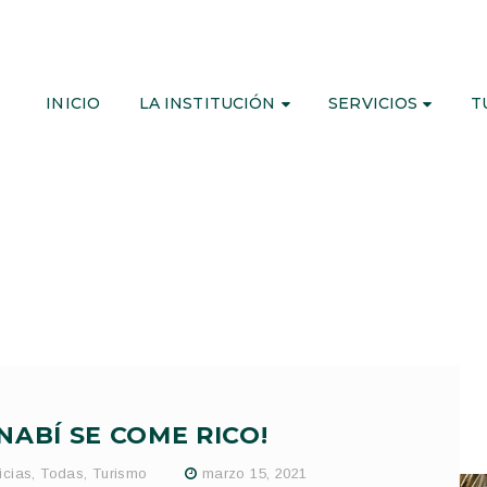
INICIO
LA INSTITUCIÓN
SERVICIOS
T
NABÍ SE COME RICO!
icias
,
Todas
,
Turismo
marzo 15, 2021