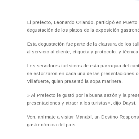
El prefecto, Leonardo Orlando, participó en Puerto 
degustación de los platos de la exposición gastro
Esta degustación fue parte de la clausura de los ta
al servicio al cliente, etiqueta y protocolo, y técni
Los servidores turísticos de esta parroquia del cant
se esforzaron en cada una de las presentaciones 
Villafuerte, quien presentó la sopa marinera.
» Al Prefecto le gustó por la buena sazón y la pre
presentaciones y atraer a los turistas», dijo Daysi.
Ven, anímate a visitar Manabí, un Destino Responsa
gastronómica del país.