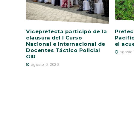
Viceprefecta participó de la
Prefec
clausura del I Curso
Pacífi
Nacional e Internacional de
el acu
Docentes Táctico Policial
agosto 
GIR
agosto 6, 2026