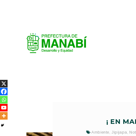
¡ EN MA
Ambiente
,
Jipijapa
,
Not