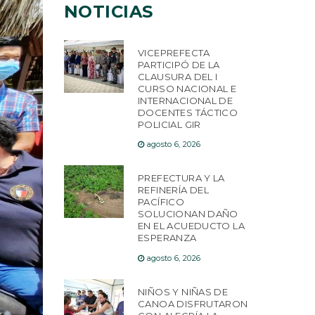
NOTICIAS
VICEPREFECTA
PARTICIPÓ DE LA
CLAUSURA DEL I
CURSO NACIONAL E
INTERNACIONAL DE
DOCENTES TÁCTICO
POLICIAL GIR
agosto 6, 2026
PREFECTURA Y LA
REFINERÍA DEL
PACÍFICO
SOLUCIONAN DAÑO
EN EL ACUEDUCTO LA
ESPERANZA
agosto 6, 2026
NIÑOS Y NIÑAS DE
CANOA DISFRUTARON