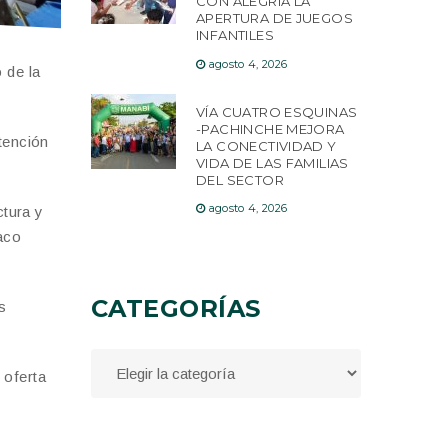
CON ALEGRÍA LA
APERTURA DE JUEGOS
INFANTILES
agosto 4, 2026
 de la
VÍA CUATRO ESQUINAS
-PACHINCHE MEJORA
tención
LA CONECTIVIDAD Y
VIDA DE LAS FAMILIAS
DEL SECTOR
agosto 4, 2026
ctura y
aco
CATEGORÍAS
s
 oferta