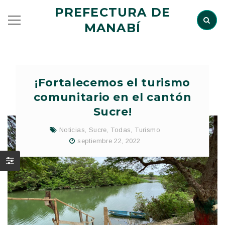
PREFECTURA DE
MANABÍ
¡Fortalecemos el turismo
comunitario en el cantón
Sucre!
Noticias
,
Sucre
,
Todas
,
Turismo
septiembre 22, 2022