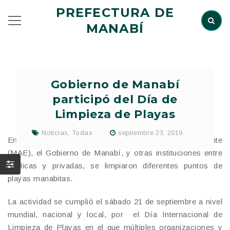
PREFECTURA DE
MANABÍ
Gobierno de Manabí
participó del Día de
Limpieza de Playas
Noticias
,
Todas
septiembre 23, 2019
En una acción conjunta con el Ministerio de Ambiente
(MAE), el Gobierno de Manabí, y otras instituciones entre
públicas y privadas, se limpiaron diferentes puntos de
playas manabitas.
La actividad se cumplió el sábado 21 de septiembre a nivel
mundial, nacional y local, por el Día Internacional de
Limpieza de Playas en el que múltiples organizaciones y