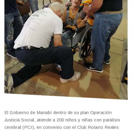
El Gobierno de Manabí dentro de su plan Operación
Justicia Social, atiende a 200 niños y niñas con parálisis
cerebral (PCI), en convenio con el Club Rotario Reales