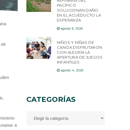
REFINERÍA DEL
PACÍFICO
SOLUCIONAN DAÑO
EN EL ACUEDUCTO LA
ESPERANZA
una
agosto 6, 2026
NIÑOS Y NIÑAS DE
Las
CANOA DISFRUTARON
CON ALEGRÍA LA
APERTURA DE JUEGOS
INFANTILES
agosto 4, 2026
cuden
a,
CATEGORÍAS
nisterio
amente 4