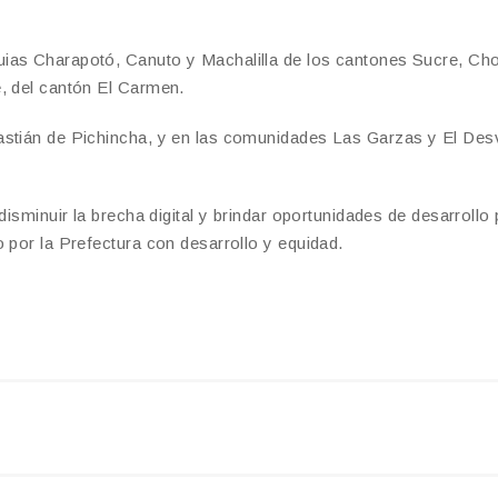
uias Charapotó, Canuto y Machalilla de los cantones Sucre, Ch
, del cantón El Carmen.
astián de Pichincha, y en las comunidades Las Garzas y El Des
disminuir la brecha digital y brindar oportunidades de desarrollo 
 por la Prefectura con desarrollo y equidad.