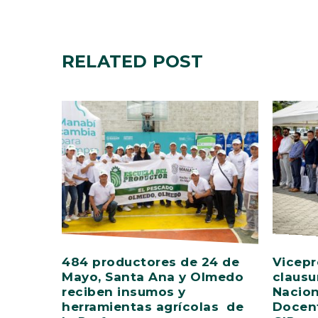
RELATED
POST
484 productores de 24 de
Vicepr
Mayo, Santa Ana y Olmedo
clausu
reciben insumos y
Nacion
herramientas agrícolas de
Docent