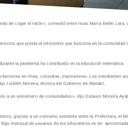
edo de coger el ratón», comentó entre risas María Belén Lara, 
servicios que presta el infocentro que funciona en la comunidad 
durante la pandemia ha contribuido en la educación telemática.
citaciones en línea, consultas, impresiones. Los estudiantes a
dijo Lisbeth Moreira, técnica del Gobierno de Manabí.
endo a un sinnúmero de comunidades», dijo Estauro Moreira Ayal
ros, gracias a un convenio existente entre la Prefectura, el Mi
flujo mensual de usuarios de los infocentros es de aproximad