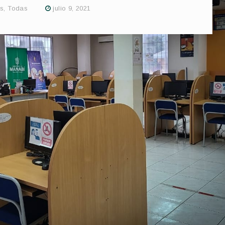
as
,
Todas
julio 9, 2021