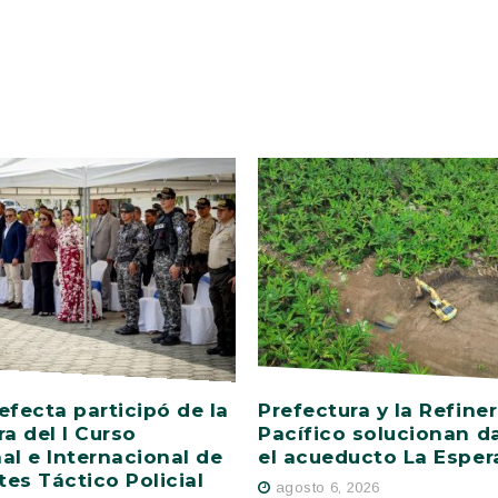
efecta participó de la
Prefectura y la Refiner
ra del I Curso
Pacífico solucionan d
al e Internacional de
el acueducto La Esper
es Táctico Policial
agosto 6, 2026