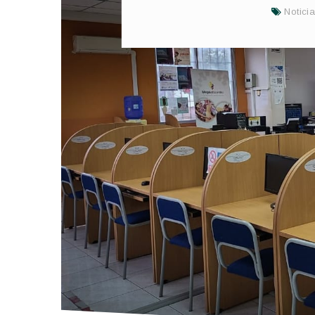
Notici