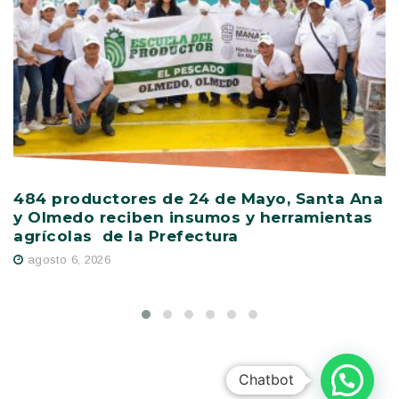
484 productores de 24 de Mayo, Santa Ana
V
y Olmedo reciben insumos y herramientas
C
agrícolas de la Prefectura
D
agosto 6, 2026
Chatbot