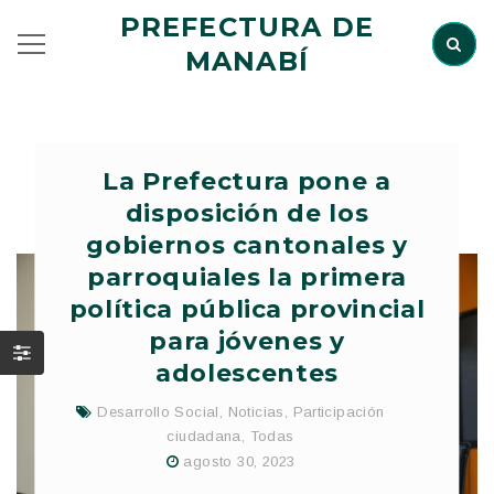
PREFECTURA DE
MANABÍ
La Prefectura pone a
disposición de los
gobiernos cantonales y
parroquiales la primera
política pública provincial
para jóvenes y
adolescentes
Desarrollo Social
,
Noticias
,
Participación
ciudadana
,
Todas
agosto 30, 2023