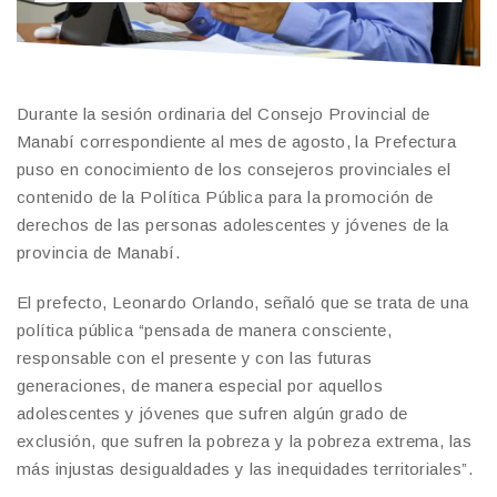
Durante la sesión ordinaria del Consejo Provincial de
Manabí correspondiente al mes de agosto, la Prefectura
puso en conocimiento de los consejeros provinciales el
contenido de la Política Pública para la promoción de
derechos de las personas adolescentes y jóvenes de la
provincia de Manabí.
El prefecto, Leonardo Orlando, señaló que se trata de una
política pública “pensada de manera consciente,
responsable con el presente y con las futuras
generaciones, de manera especial por aquellos
adolescentes y jóvenes que sufren algún grado de
exclusión, que sufren la pobreza y la pobreza extrema, las
más injustas desigualdades y las inequidades territoriales”.