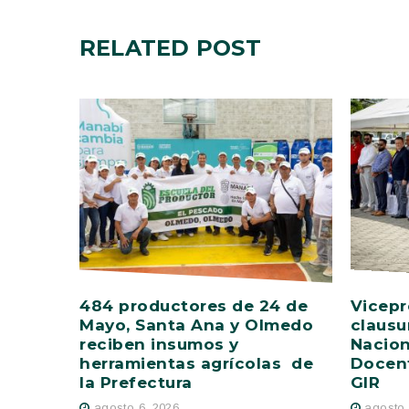
RELATED
POST
484 productores de 24 de
Vicepr
Mayo, Santa Ana y Olmedo
clausu
reciben insumos y
Nacion
herramientas agrícolas de
Docent
la Prefectura
GIR
agosto 6, 2026
agosto 