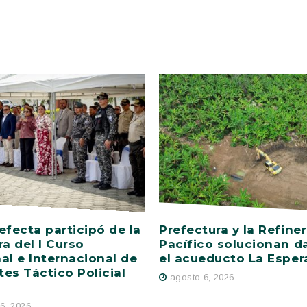
efecta participó de la
Prefectura y la Refiner
ra del I Curso
Pacífico solucionan d
al e Internacional de
el acueducto La Esper
es Táctico Policial
agosto 6, 2026
6, 2026