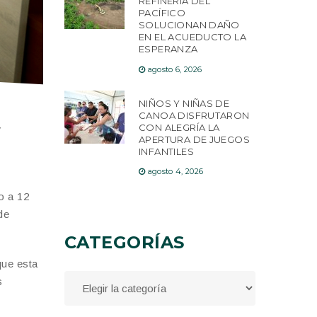
REFINERÍA DEL
PACÍFICO
SOLUCIONAN DAÑO
EN EL ACUEDUCTO LA
ESPERANZA
agosto 6, 2026
NIÑOS Y NIÑAS DE
CANOA DISFRUTARON
CON ALEGRÍA LA
y
APERTURA DE JUEGOS
INFANTILES
agosto 4, 2026
o a 12
de
CATEGORÍAS
que esta
s