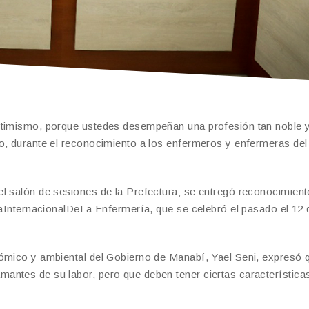
optimismo, porque ustedes desempeñan una profesión tan noble 
o, durante el reconocimiento a los enfermeros y enfermeras del
l salón de sesiones de la Prefectura; se entregó reconocimient
DíaInternacionalDeLa Enfermería, que se celebró el pasado el 12 
nómico y ambiental del Gobierno de Manabí, Yael Seni, expresó 
antes de su labor, pero que deben tener ciertas característica