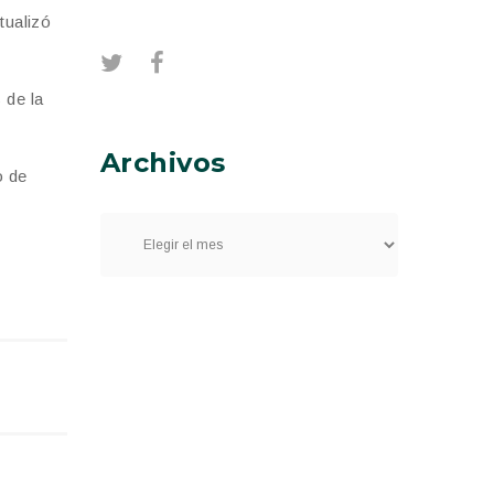
tualizó
 de la
Archivos
o de