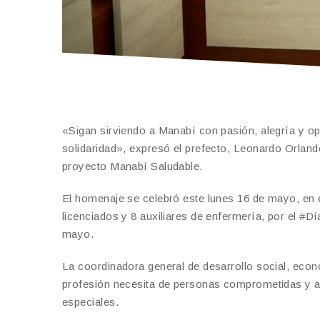
«Sigan sirviendo a Manabí con pasión, alegría y 
solidaridad», expresó el prefecto, Leonardo Orland
proyecto Manabí Saludable.
El homenaje se celebró este lunes 16 de mayo, en e
licenciados y 8 auxiliares de enfermería, por el #
mayo.
La coordinadora general de desarrollo social, eco
profesión necesita de personas comprometidas y am
especiales.