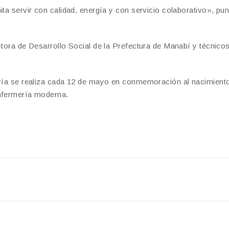
ita servir con calidad, energía y con servicio colaborativo», pun
ctora de Desarrollo Social de la Prefectura de Manabí y técnicos
mería se realiza cada 12 de mayo en conmemoración al nacimient
enfermería moderna.