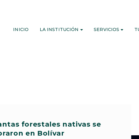
INICIO
LA INSTITUCIÓN
SERVICIOS
T
ntas forestales nativas se
raron en Bolívar