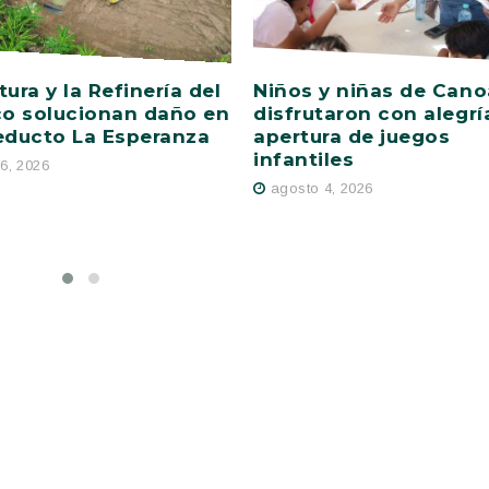
tura y la Refinería del
Niños y niñas de Cano
co solucionan daño en
disfrutaron con alegrí
educto La Esperanza
apertura de juegos
infantiles
6, 2026
agosto 4, 2026