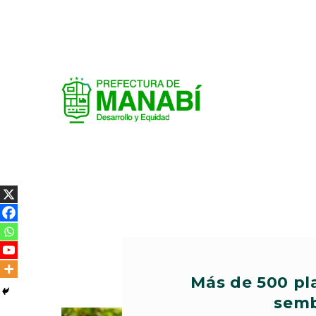
Más de 500 pla
semb