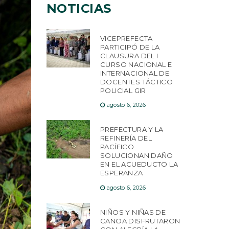
NOTICIAS
VICEPREFECTA
PARTICIPÓ DE LA
CLAUSURA DEL I
CURSO NACIONAL E
INTERNACIONAL DE
DOCENTES TÁCTICO
POLICIAL GIR
agosto 6, 2026
PREFECTURA Y LA
REFINERÍA DEL
PACÍFICO
SOLUCIONAN DAÑO
EN EL ACUEDUCTO LA
ESPERANZA
agosto 6, 2026
NIÑOS Y NIÑAS DE
CANOA DISFRUTARON