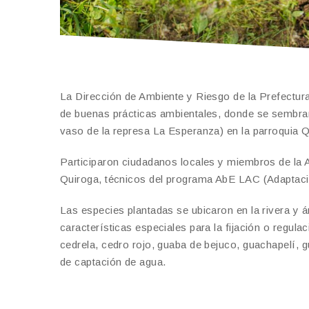
La Dirección de Ambiente y Riesgo de la Prefectur
de buenas prácticas ambientales, donde se sembraro
vaso de la represa La Esperanza) en la parroquia Q
Participaron ciudadanos locales y miembros de la 
Quiroga, técnicos del programa AbE LAC (Adaptac
Las especies plantadas se ubicaron en la rivera y 
características especiales para la fijación o regulac
cedrela, cedro rojo, guaba de bejuco, guachapelí, 
de captación de agua.