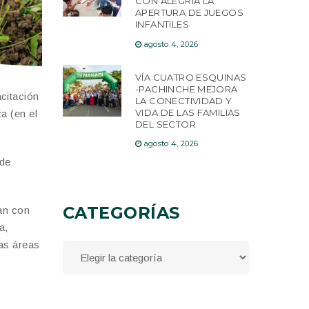
CON ALEGRÍA LA
APERTURA DE JUEGOS
INFANTILES
agosto 4, 2026
VÍA CUATRO ESQUINAS
-PACHINCHE MEJORA
citación
LA CONECTIVIDAD Y
VIDA DE LAS FAMILIAS
a (en el
DEL SECTOR
agosto 4, 2026
 de
CATEGORÍAS
tan con
a,
tas áreas