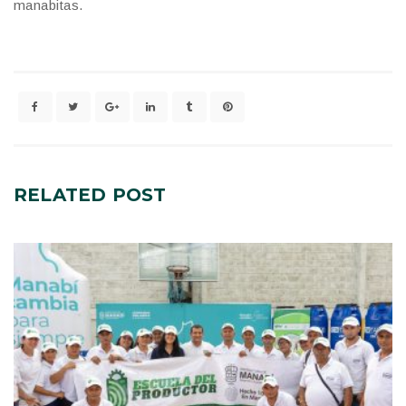
manabitas.
RELATED
POST