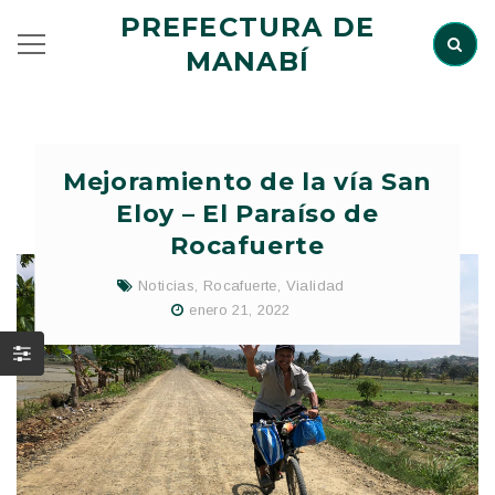
PREFECTURA DE
MANABÍ
Mejoramiento de la vía San
Eloy – El Paraíso de
Rocafuerte
Noticias
,
Rocafuerte
,
Vialidad
enero 21, 2022