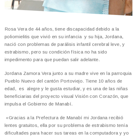
Rosa Vera de 44 años, tiene discapacidad debido a la
poliomielitis que vivió en su infancia y su hija, Jordana,
nació con problemas de parálisis infantil cerebral leve, y
estrabismo, pero su condición física no ha sido
impedimento para que puedan salir adelante.
Jordana Zamora Vera junto a su madre vive en la parroquia
Pueblo Nuevo del cantón Portoviejo. Tiene 10 años de
edad, es alegre y le gusta estudiar, y es una de las niñas
beneficiarias del proyecto visual Visión con Corazón, que
impulsa el Gobierno de Manabí.
«Gracias a la Prefectura de Manabí mi Jordana recibió
lentes gratuitos, ella por su problema de estrabismo tenía
dificultades para hacer sus tareas en la computadora y yo