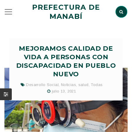
PREFECTURA DE
MANABÍ
MEJORAMOS CALIDAD DE
VIDA A PERSONAS CON
DISCAPACIDAD EN PUEBLO
NUEVO
Desarrollo Social
,
Noticias
,
salud
,
Todas
julio 13, 2021