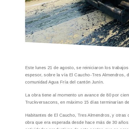
Este lunes 21 de agosto, se reiniciaron los trabajo
espesor, sobre la vía El Caucho-Tres Almendros, de
comunidad Agua Fría del cantón Junín.
La obra tiene al momento un avance de 80 por cient
Truckversacons, en máximo 15 días terminarían de c
Habitantes de El Caucho, Tres Almendros, y otras c
obra que era esperada desde hace más de 30 años. 