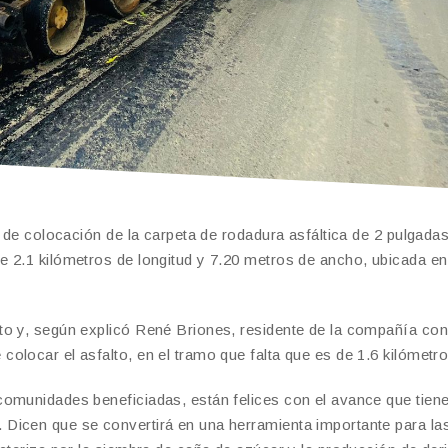
s de colocación de la carpeta de rodadura asfáltica de 2 pulgada
 2.1 kilómetros de longitud y 7.20 metros de ancho, ubicada en
o y, según explicó René Briones, residente de la compañía cons
olocar el asfalto, en el tramo que falta que es de 1.6 kilómetro
omunidades beneficiadas, están felices con el avance que tiene
Dicen que se convertirá en una herramienta importante para la