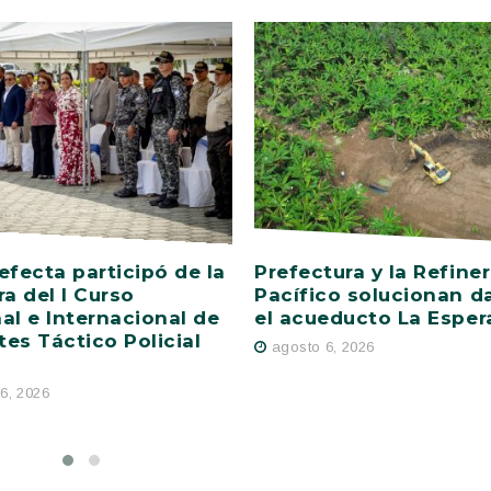
efecta participó de la
Prefectura y la Refiner
ra del I Curso
Pacífico solucionan d
al e Internacional de
el acueducto La Esper
es Táctico Policial
agosto 6, 2026
6, 2026