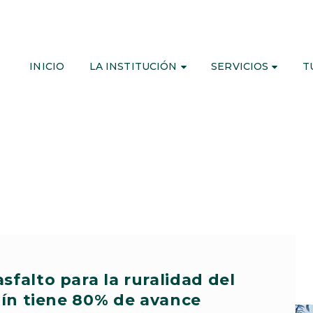
INICIO
LA INSTITUCIÓN
SERVICIOS
T
sfalto para la ruralidad del
ín tiene 80% de avance