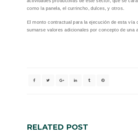
actividades productivas de este sector, que se cara
como la panela, el currincho, dulces, y otros.
El monto contractual para la ejecución de esta vía
sumarse valores adicionales por concepto de una alc
RELATED
POST