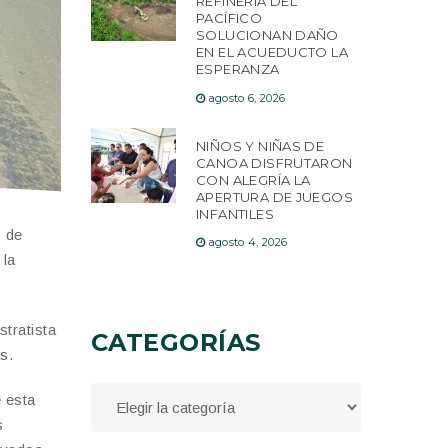
REFINERÍA DEL
PACÍFICO
SOLUCIONAN DAÑO
EN EL ACUEDUCTO LA
ESPERANZA
agosto 6, 2026
NIÑOS Y NIÑAS DE
CANOA DISFRUTARON
CON ALEGRÍA LA
APERTURA DE JUEGOS
INFANTILES
s de
agosto 4, 2026
 la
tratista
CATEGORÍAS
s.
 esta
s