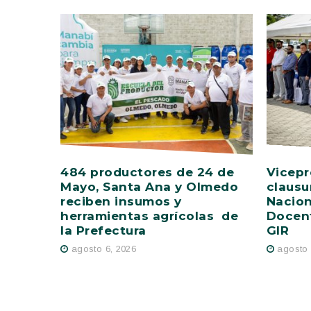
484 productores de 24 de
Vicepr
Mayo, Santa Ana y Olmedo
clausu
reciben insumos y
Nacion
herramientas agrícolas de
Docent
la Prefectura
GIR
agosto 6, 2026
agosto 