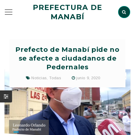
PREFECTURA DE
MANABÍ
Prefecto de Manabí pide no
se afecte a ciudadanos de
Pedernales
Noticias
,
Todas
junio 9, 2020