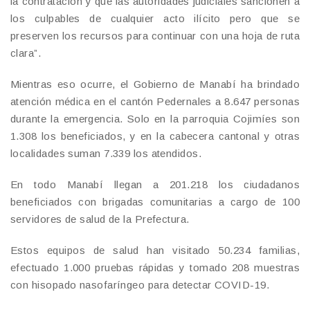
la contratación y que las autoridades judiciales sancionen a
los culpables de cualquier acto ilícito pero que se
preserven los recursos para continuar con una hoja de ruta
clara”.
Mientras eso ocurre, el Gobierno de Manabí ha brindado
atención médica en el cantón Pedernales a 8.647 personas
durante la emergencia. Solo en la parroquia Cojimíes son
1.308 los beneficiados, y en la cabecera cantonal y otras
localidades suman 7.339 los atendidos.
En todo Manabí llegan a 201.218 los ciudadanos
beneficiados con brigadas comunitarias a cargo de 100
servidores de salud de la Prefectura.
Estos equipos de salud han visitado 50.234 familias,
efectuado 1.000 pruebas rápidas y tomado 208 muestras
con hisopado nasofaríngeo para detectar COVID-19.