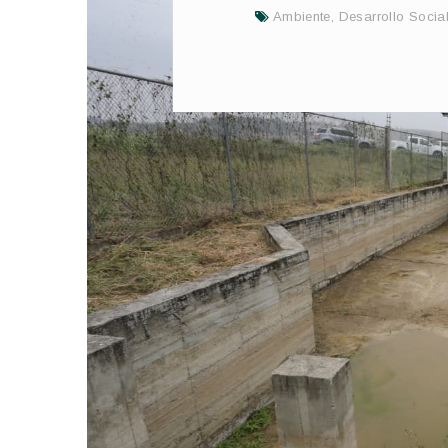
Ambiente
,
Desarrollo Socia