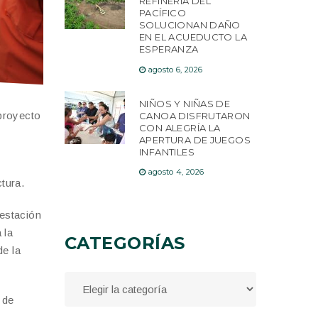
REFINERÍA DEL
PACÍFICO
SOLUCIONAN DAÑO
EN EL ACUEDUCTO LA
ESPERANZA
agosto 6, 2026
NIÑOS Y NIÑAS DE
proyecto
CANOA DISFRUTARON
CON ALEGRÍA LA
APERTURA DE JUEGOS
INFANTILES
agosto 4, 2026
tura.
 estación
 la
CATEGORÍAS
de la
 de