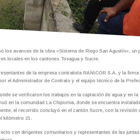
só los avances de la obra «Sistema de Riego San Agustín», un 
res locales en los cantones Tosagua y Sucre.
resentantes de la empresa contratista RANICOR S.A. y la firma
el Administrador de Contrato y el equipo técnico de la Prefec
onde se verificaron los trabajos en la captación de agua y en la
nuó en la comunidad La Chipornia, donde se encuentra instalada
te, el recorrido concluyó en el cantón Sucre, con la revisión 
l kilómetro 21.
irecto con dirigentes comunitarios y representantes de las juntas
ativas.