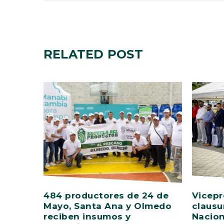
RELATED
POST
484 productores de 24 de
Vicepr
Mayo, Santa Ana y Olmedo
clausu
reciben insumos y
Nacion