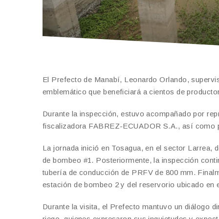
El Prefecto de Manabí, Leonardo Orlando, supervi
emblemático que beneficiará a cientos de producto
Durante la inspección, estuvo acompañado por rep
fiscalizadora FABREZ-ECUADOR S.A., así como por 
La jornada inició en Tosagua, en el sector Larrea, d
de bombeo #1. Posteriormente, la inspección conti
tubería de conducción de PRFV de 800 mm. Finalmen
estación de bombeo 2 y del reservorio ubicado en e
Durante la visita, el Prefecto mantuvo un diálogo d
riego, quienes expresaron sus inquietudes y expect