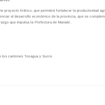
e proyecto hídrico, que permitirá fortalecer la productividad agr
otenciar el desarrollo económico de la provincia, que se comple
razgo que impulsa la Prefectura de Manabí.
en los cantones Tosagua y Sucre