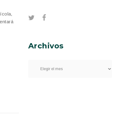
ícola,
mentará
Archivos