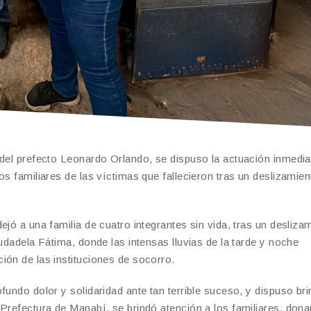
 del prefecto Leonardo Orlando, se dispuso la actuación inmedia
os familiares de las víctimas que fallecieron tras un deslizamien
ejó a una familia de cuatro integrantes sin vida, tras un desliza
udadela Fátima, donde las intensas lluvias de la tarde y noche
ión de las instituciones de socorro.
fundo dolor y solidaridad ante tan terrible suceso, y dispuso bri
 Prefectura de Manabí, se brindó atención a los familiares, don