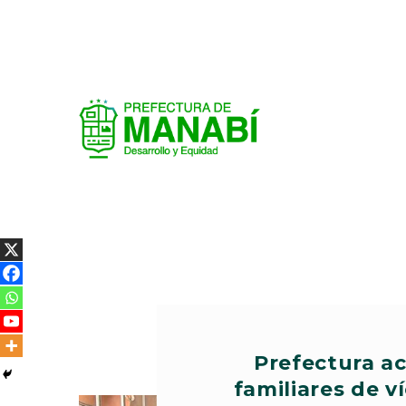
Prefectura a
familiares de v