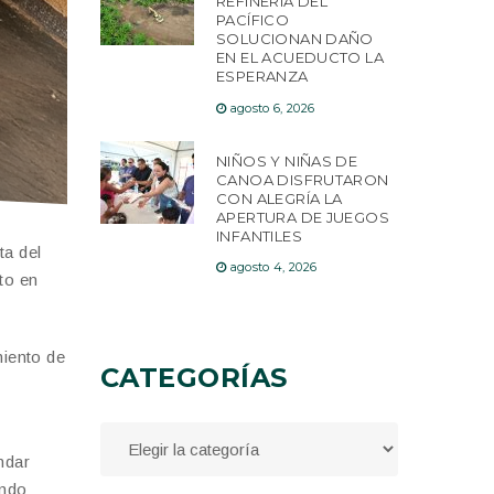
REFINERÍA DEL
PACÍFICO
SOLUCIONAN DAÑO
EN EL ACUEDUCTO LA
ESPERANZA
agosto 6, 2026
NIÑOS Y NIÑAS DE
CANOA DISFRUTARON
CON ALEGRÍA LA
APERTURA DE JUEGOS
INFANTILES
ta del
agosto 4, 2026
to en
miento de
CATEGORÍAS
ndar
ando