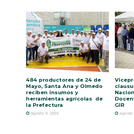
484 productores de 24 de
Vicepr
Mayo, Santa Ana y Olmedo
clausu
reciben insumos y
Nacion
herramientas agrícolas de
Docent
la Prefectura
GIR
agosto 6, 2026
agosto 