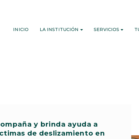
INICIO
LA INSTITUCIÓN
SERVICIOS
T
compaña y brinda ayuda a
íctimas de deslizamiento en