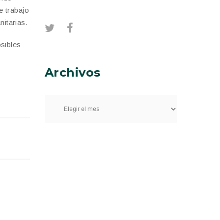
e trabajo
nitarias.
sibles
Archivos