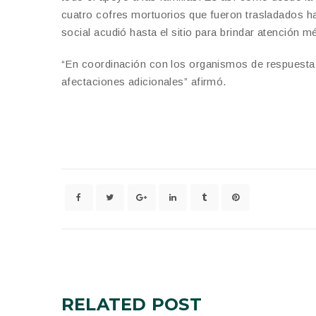
cuatro cofres mortuorios que fueron trasladados h
social acudió hasta el sitio para brindar atención m
“En coordinación con los organismos de respuesta 
afectaciones adicionales” afirmó.
RELATED
POST