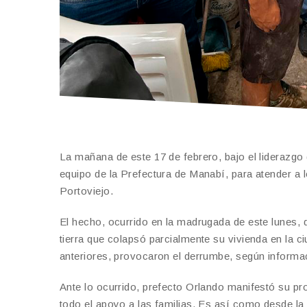
La mañana de este 17 de febrero, bajo el liderazgo
equipo de la Prefectura de Manabí, para atender a l
Portoviejo.
El hecho, ocurrido en la madrugada de este lunes, d
tierra que colapsó parcialmente su vivienda en la ci
anteriores, provocaron el derrumbe, según informac
Ante lo ocurrido, prefecto Orlando manifestó su pro
todo el apoyo a las familias. Es así como desde la