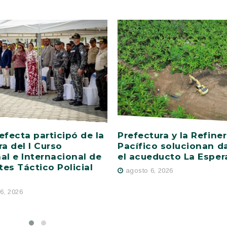
efecta participó de la
Prefectura y la Refiner
ra del I Curso
Pacífico solucionan d
al e Internacional de
el acueducto La Esper
es Táctico Policial
agosto 6, 2026
6, 2026