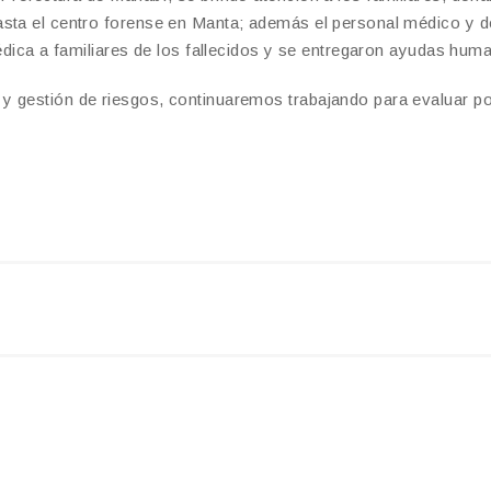
asta el centro forense en Manta; además el personal médico y d
édica a familiares de los fallecidos y se entregaron ayudas huma
y gestión de riesgos, continuaremos trabajando para evaluar po