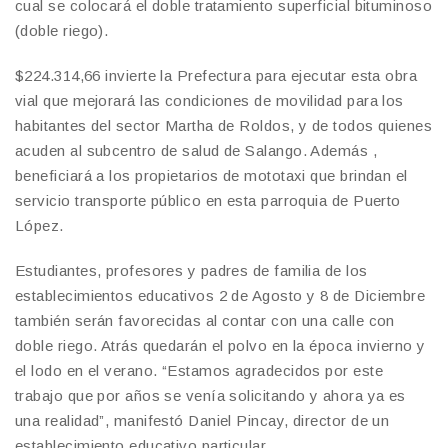
cual se colocará el doble tratamiento superficial bituminoso
(doble riego).
$224.314,66 invierte la Prefectura para ejecutar esta obra
vial que mejorará las condiciones de movilidad para los
habitantes del sector Martha de Roldos, y de todos quienes
acuden al subcentro de salud de Salango. Además ,
beneficiará a los propietarios de mototaxi que brindan el
servicio transporte público en esta parroquia de Puerto
López.
Estudiantes, profesores y padres de familia de los
establecimientos educativos 2 de Agosto y 8 de Diciembre
también serán favorecidas al contar con una calle con
doble riego. Atrás quedarán el polvo en la época invierno y
el lodo en el verano. “Estamos agradecidos por este
trabajo que por años se venía solicitando y ahora ya es
una realidad”, manifestó Daniel Pincay, director de un
establecimiento educativo particular.