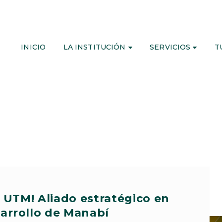
INICIO
LA INSTITUCIÓN
SERVICIOS
T
 UTM! Aliado estratégico en
sarrollo de Manabí