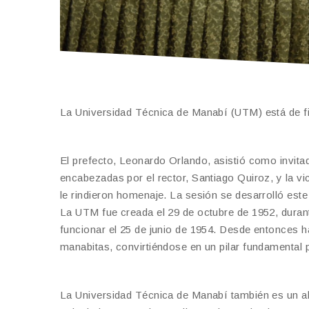
La Universidad Técnica de Manabí (UTM) está de f
El prefecto, Leonardo Orlando, asistió como invitad
encabezadas por el rector, Santiago Quiroz, y la v
le rindieron homenaje. La sesión se desarrolló est
La UTM fue creada el 29 de octubre de 1952, duran
funcionar el 25 de junio de 1954. Desde entonces h
manabitas, convirtiéndose en un pilar fundamental p
La Universidad Técnica de Manabí también es un ali