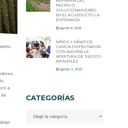
REFINERÍA DEL
PACÍFICO
SOLUCIONAN DAÑO
EN EL ACUEDUCTO LA
ESPERANZA
agosto 6, 2026
NIÑOS Y NIÑAS DE
iento.
CANOA DISFRUTARON
CON ALEGRÍA LA
APERTURA DE JUEGOS
INFANTILES
agosto 4, 2026
idores,
do.
ezó a
 de
CATEGORÍAS
abajo