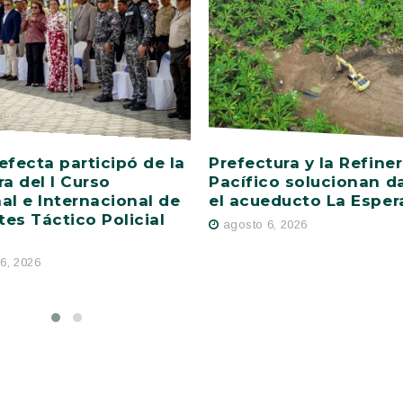
efecta participó de la
Prefectura y la Refiner
ra del I Curso
Pacífico solucionan d
al e Internacional de
el acueducto La Esper
es Táctico Policial
agosto 6, 2026
6, 2026