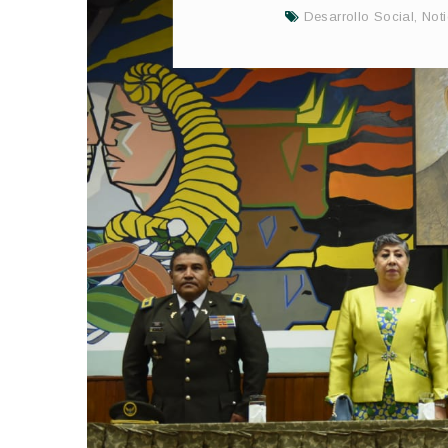
Desarrollo Social
,
Noti