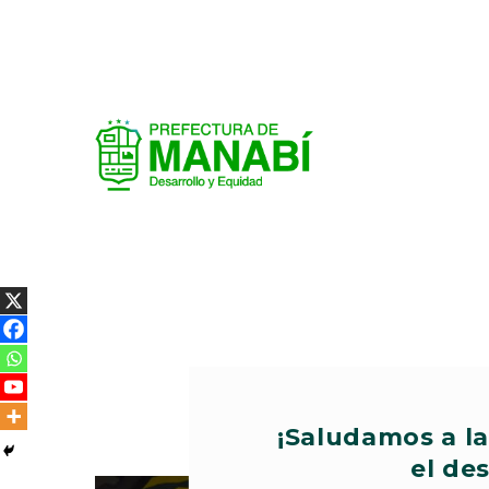
¡Saludamos a la
el de