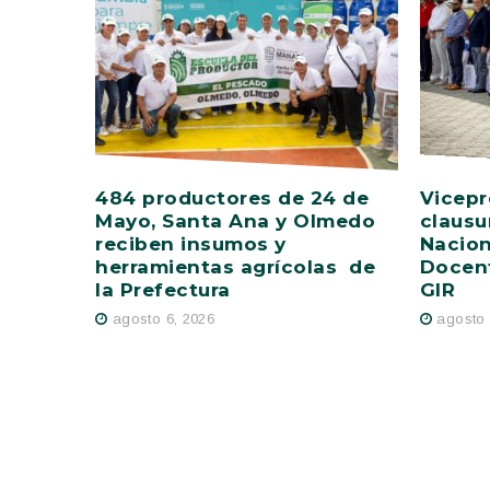
484 productores de 24 de
Vicepr
Mayo, Santa Ana y Olmedo
clausu
reciben insumos y
Nacion
herramientas agrícolas de
Docent
la Prefectura
GIR
agosto 6, 2026
agosto 