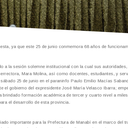
iesta, ya que este 25 de junio conmemora 68 años de funcionam
o a la sesión solemne institucional con la cual sus autoridades,
icerrectora, Mara Molina, así como docentes, estudiantes, y serv
e sábado 25 de junio en el paraninfo Paulo Emilio Macías Saban
te el gobierno del expresidente José María Velasco Ibarra; emp
a brindado formación académica de tercer y cuarto nivel a miles
ara el desarrollo de esta provincia.
ado importante para la Prefectura de Manabí en el marco del tr