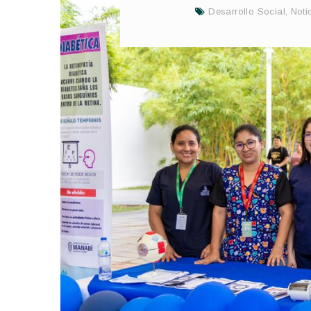
Desarrollo Social
,
Noti