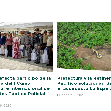
efecta participó de la
Prefectura y la Refiner
ra del I Curso
Pacífico solucionan d
al e Internacional de
el acueducto La Esper
es Táctico Policial
agosto 6, 2026
6, 2026