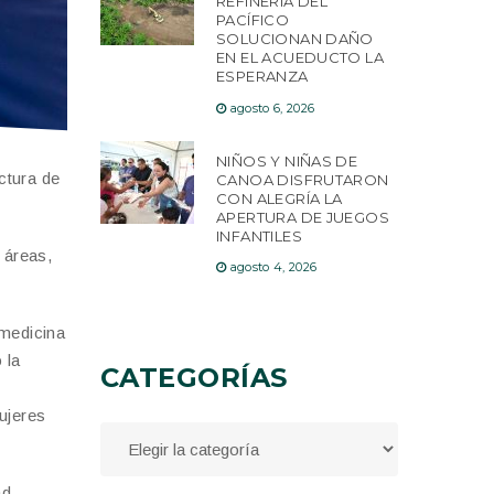
REFINERÍA DEL
PACÍFICO
SOLUCIONAN DAÑO
EN EL ACUEDUCTO LA
ESPERANZA
agosto 6, 2026
NIÑOS Y NIÑAS DE
ctura de
CANOA DISFRUTARON
CON ALEGRÍA LA
APERTURA DE JUEGOS
INFANTILES
 áreas,
agosto 4, 2026
 medicina
 la
CATEGORÍAS
ujeres
ad