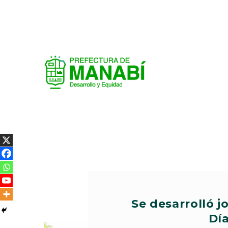
Se desarrolló j
Día