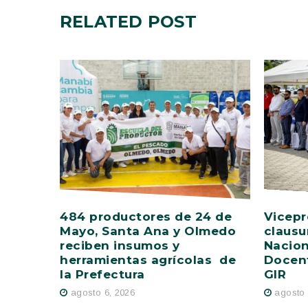
RELATED
POST
484 productores de 24 de
Vicepr
Mayo, Santa Ana y Olmedo
clausu
reciben insumos y
Nacion
herramientas agrícolas de
Docent
la Prefectura
GIR
agosto 6, 2026
agosto 