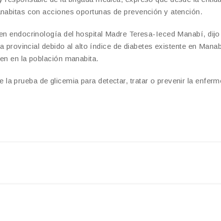
anabitas con acciones oportunas de prevención y atención.
 en endocrinología del hospital Madre Teresa-Ieced Manabí, dijo
va provincial debido al alto índice de diabetes existente en Manab
nen en la población manabita.
a prueba de glicemia para detectar, tratar o prevenir la enfer