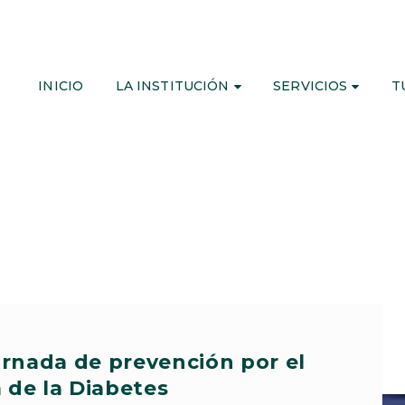
INICIO
LA INSTITUCIÓN
SERVICIOS
T
ornada de prevención por el
 de la Diabetes