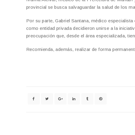
provincial se busca salvaguardar la salud de los m
Por su parte, Gabriel Santana, médico especialista
como entidad privada decidieron unirse a la iniciati
preocupación que, desde el área especializada, tie
Recomienda, además, realizar de forma permanente l