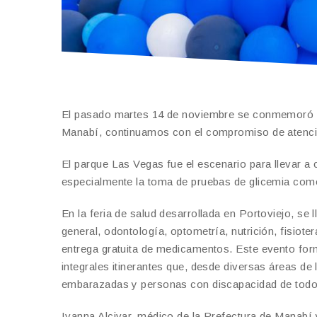
El pasado martes 14 de noviembre se conmemoró el
Manabí, continuamos con el compromiso de atención
El parque Las Vegas fue el escenario para llevar a 
especialmente la toma de pruebas de glicemia como 
En la feria de salud desarrollada en Portoviejo, se
general, odontología, optometría, nutrición, fisiote
entrega gratuita de medicamentos. Este evento for
integrales itinerantes que, desde diversas áreas de
embarazadas y personas con discapacidad de tod
Ivanna Alcivar, médico de la Prefectura de Manabí 