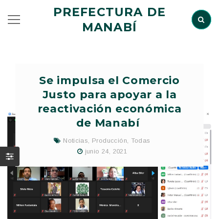
PREFECTURA DE
MANABÍ
Se impulsa el Comercio
Justo para apoyar a la
reactivación económica
de Manabí
Noticias
,
Producción
,
Todas
junio 24, 2021