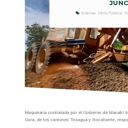
JUNC
Noticias
,
Obra Pública
,
R
Maquinaria contratada por el Gobierno de Manabí tra
Dura, de los cantones Tosagua y Rocafuerte, resp