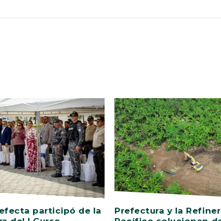
efecta participó de la
Prefectura y la Refiner