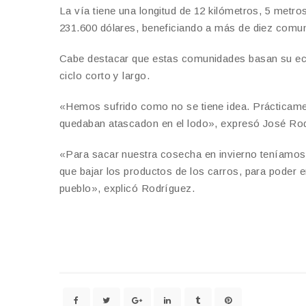
La vía tiene una longitud de 12 kilómetros, 5 metro
231.600 dólares, beneficiando a más de diez comun
Cabe destacar que estas comunidades basan su eco
ciclo corto y largo.
«Hemos sufrido como no se tiene idea. Prácticame
quedaban atascadon en el lodo», expresó José Rod
«Para sacar nuestra cosecha en invierno teníamos 
que bajar los productos de los carros, para poder em
pueblo», explicó Rodríguez.