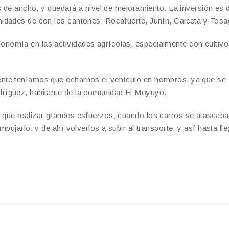
s de ancho, y quedará a nivel de mejoramiento. La inversión es 
idades de con los cantones: Rocafuerte, Junín, Calceta y Tosa
nomía en las actividades agrícolas, especialmente con cultivo
nte teníamos que echarnos el vehículo en hombros, ya que se
ríguez, habitante de la comunidad El Moyuyo.
que realizar grandes esfuerzos; cuando los carros se atascab
pujarlo, y de ahí volverlos a subir al transporte, y así hasta lle