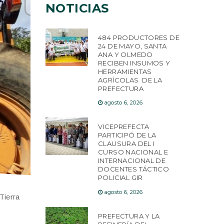
NOTICIAS
484 PRODUCTORES DE
24 DE MAYO, SANTA
ANA Y OLMEDO
RECIBEN INSUMOS Y
HERRAMIENTAS
AGRÍCOLAS DE LA
PREFECTURA
agosto 6, 2026
VICEPREFECTA
PARTICIPÓ DE LA
CLAUSURA DEL I
CURSO NACIONAL E
INTERNACIONAL DE
DOCENTES TÁCTICO
POLICIAL GIR
agosto 6, 2026
Tierra
PREFECTURA Y LA