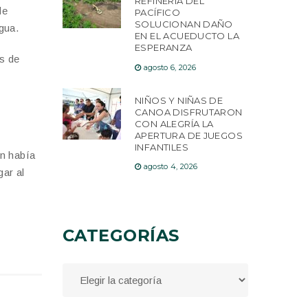
REFINERÍA DEL
de
PACÍFICO
SOLUCIONAN DAÑO
gua.
EN EL ACUEDUCTO LA
ESPERANZA
s de
agosto 6, 2026
NIÑOS Y NIÑAS DE
CANOA DISFRUTARON
CON ALEGRÍA LA
APERTURA DE JUEGOS
INFANTILES
an había
agosto 4, 2026
gar al
CATEGORÍAS