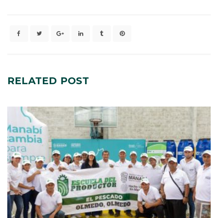
RELATED
POST