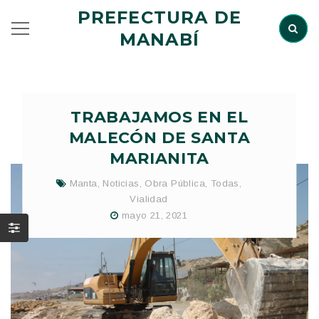
PREFECTURA DE
MANABÍ
TRABAJAMOS EN EL
MALECÓN DE SANTA
MARIANITA
Manta
,
Noticias
,
Obra Pública
,
Todas
,
Vialidad
mayo 21, 2021