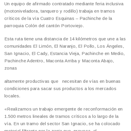
Un equipo de afirmado contratado mediante feria inclusiva
(motoniveladora, tanquero y rodillo) trabaja en tramos
críticos de la vía Cuatro Esquinas – Pachinche de la
parroquia Colón del cantón Portoviejo.
Esta ruta tiene una distancia de 14 kilómetros que une a las
comunidades El Limón, El Naranjo, El Pollo, Los Ángeles,
San Ignacio, El Cady, Estancia Vieja, Pachinche en Medio,
Pachinche Adentro, Maconta Arriba y Maconta Abajo,
zonas
altamente productivas que necesitan de vías en buenas
condiciones para sacar sus productos a los mercados
locales.
«Realizamos un trabajo emergente de reconformación en
1.500 metros lineales de tramos críticos a lo largo de la
vía. En un tramo del sector San Ignacio, se ha colocado
material filtrante por la zanja que provoca el