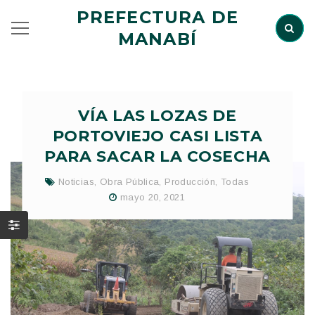
PREFECTURA DE
MANABÍ
VÍA LAS LOZAS DE
PORTOVIEJO CASI LISTA
PARA SACAR LA COSECHA
Noticias
,
Obra Pública
,
Producción
,
Todas
mayo 20, 2021