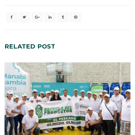
RELATED
POST