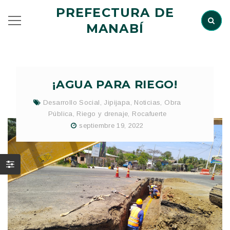
PREFECTURA DE
MANABÍ
¡AGUA PARA RIEGO!
Desarrollo Social
,
Jipijapa
,
Noticias
,
Obra
Pública
,
Riego y drenaje
,
Rocafuerte
septiembre 19, 2022