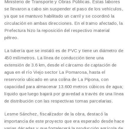
Ministerio de Transporte y Obras Públicas. Estas labores
se llevaron a cabo sin suspender el paso de los vehículos,
ya que se mantuvo habilitado un carril y se coordinó la
circulación en ambas direcciones. En el tramo afectado, la
Prefectura hizo la reposición del respectivo material
pétreo.
La tubería que se instaló es de PVC y tiene un diámetro de
450 milímetros. La línea de conducción tiene una
extensión de 3.6 km, desde el cárcamo de captación de
agua en el río Viejo sector La Pomarosa, hasta el
reservorio ubicado en una colina de La Pipona, con
capacidad para almacenar 13.600 metros cúbicos de agua;
líquido que luego bajará por gravedad a través de una línea
de distribución con las respectivas tomas parcelarias.
Lesme Sánchez, fiscalizador de la obra, destacó la
importancia de este proyecto que era esperado desde hace
varias décadas y que fortalecerá la producción agrícola de