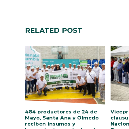
RELATED
POST
484 productores de 24 de
Vicepr
Mayo, Santa Ana y Olmedo
clausu
reciben insumos y
Nacion