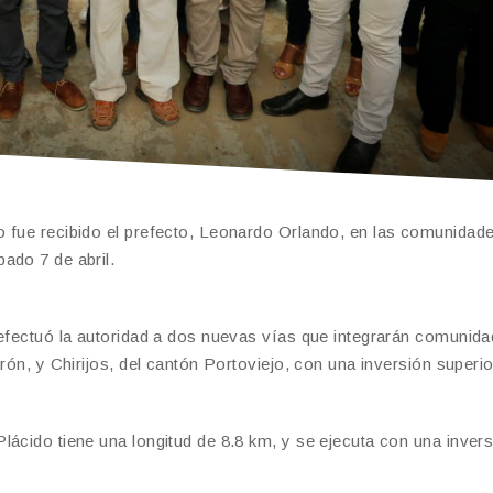
o fue recibido el prefecto, Leonardo Orlando, en las comunidad
ado 7 de abril.
 efectuó la autoridad a dos nuevas vías que integrarán comunid
rón, y Chirijos, del cantón Portoviejo, con una inversión superio
lácido tiene una longitud de 8.8 km, y se ejecuta con una inver