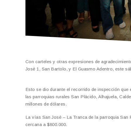
Con carteles y otras expresiones de agradecimient
José 1, San Bartolo, y El Guasmo Adentro, este sáb
Esto se dio durante el recorrido de inspección que
las parroquias rurales San Plácido, Alhajuela, Calde
millones de dólares.
La vías San José – La Tranca de la parroquia San P
cercana a $800.000.