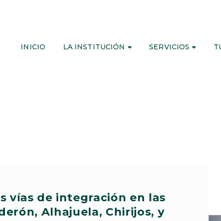
INICIO
LA INSTITUCIÓN
SERVICIOS
T
 vías de integración en las
erón, Alhajuela, Chirijos, y