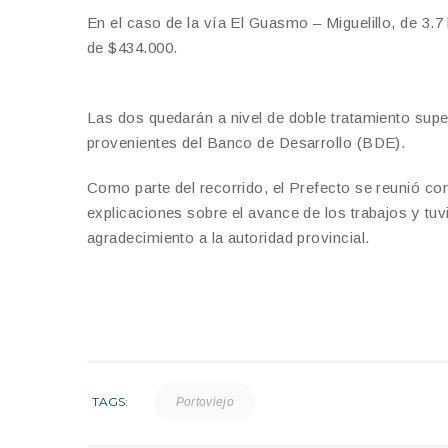
En el caso de la vía El Guasmo – Miguelillo, de 3.7 
de $434.000.
Las dos quedarán a nivel de doble tratamiento super
provenientes del Banco de Desarrollo (BDE).
Como parte del recorrido, el Prefecto se reunió co
explicaciones sobre el avance de los trabajos y tu
agradecimiento a la autoridad provincial.
TAGS:
Portoviejo