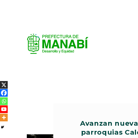
Avanzan nuevas
parroquias Cald