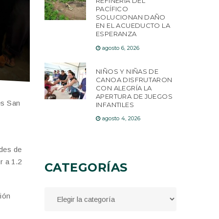
REFINERÍA DEL
PACÍFICO
SOLUCIONAN DAÑO
EN EL ACUEDUCTO LA
ESPERANZA
agosto 6, 2026
NIÑOS Y NIÑAS DE
CANOA DISFRUTARON
CON ALEGRÍA LA
APERTURA DE JUEGOS
es San
INFANTILES
agosto 4, 2026
ades de
r a 1.2
CATEGORÍAS
sión