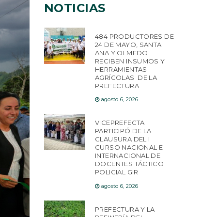
NOTICIAS
484 PRODUCTORES DE
24 DE MAYO, SANTA
ANA Y OLMEDO
RECIBEN INSUMOS Y
HERRAMIENTAS
AGRÍCOLAS DE LA
PREFECTURA
agosto 6, 2026
VICEPREFECTA
PARTICIPÓ DE LA
CLAUSURA DEL I
CURSO NACIONAL E
INTERNACIONAL DE
DOCENTES TÁCTICO
POLICIAL GIR
agosto 6, 2026
PREFECTURA Y LA