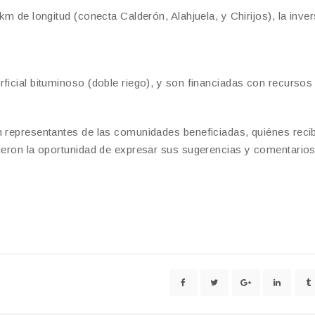
km de longitud (conecta Calderón, Alahjuela, y Chirijos), la inve
ficial bituminoso (doble riego), y son financiadas con recursos
n representantes de las comunidades beneficiadas, quiénes reci
vieron la oportunidad de expresar sus sugerencias y comentario