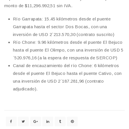
monto de $11,296.992,51 sin IVA.
Río Garrapata: 15.45 kilómetros desde el puente
Garrapata hasta el sector Dos Bocas, con una
inversión de USD 2´213.570,30 (contrato suscrito)
Río Chone: 9.96 kilómetros desde el puente El Bejuco
hasta el puente El Olimpo, con una inversión de USD 5
´520.976,16 (a la espera de respuesta de SERCOP)
Canal de encauzamiento del río Chone: 6 kilómetros
desde el puente El Bejuco hasta el puente Cativo, con
una inversión de USD 2´187.281,96 (contrato
adjudicado).