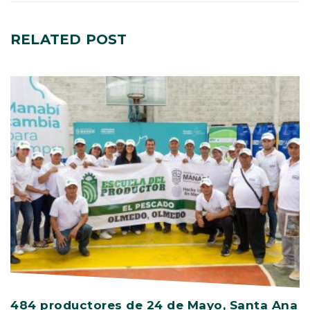
RELATED
POST
484 productores de 24 de Mayo, Santa Ana
V