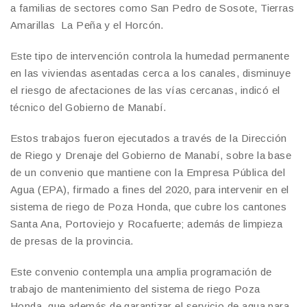
a familias de sectores como San Pedro de Sosote, Tierras
Amarillas La Peña y el Horcón.
Este tipo de intervención controla la humedad permanente
en las viviendas asentadas cerca a los canales, disminuye
el riesgo de afectaciones de las vías cercanas, indicó el
técnico del Gobierno de Manabí.
Estos trabajos fueron ejecutados a través de la Dirección
de Riego y Drenaje del Gobierno de Manabí, sobre la base
de un convenio que mantiene con la Empresa Pública del
Agua (EPA), firmado a fines del 2020, para intervenir en el
sistema de riego de Poza Honda, que cubre los cantones
Santa Ana, Portoviejo y Rocafuerte; además de limpieza
de presas de la provincia.
Este convenio contempla una amplia programación de
trabajo de mantenimiento del sistema de riego Poza
Honda, que además de garantizar el servicio de agua para