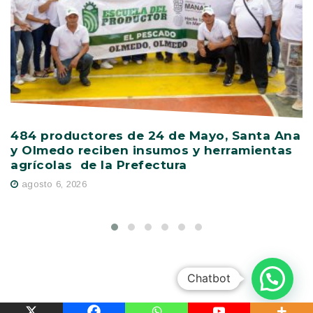
484 productores de 24 de Mayo, Santa Ana
V
y Olmedo reciben insumos y herramientas
C
agrícolas de la Prefectura
D
agosto 6, 2026
Chatbot