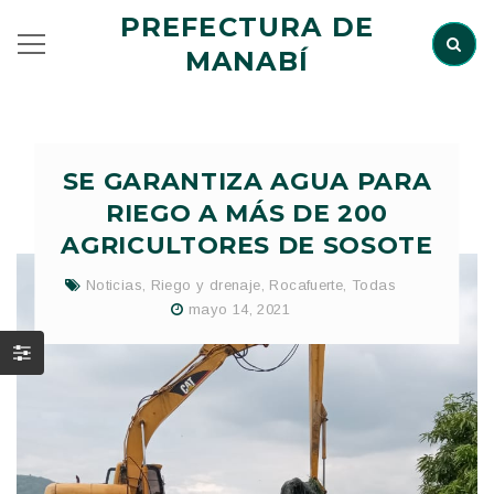
PREFECTURA DE
MANABÍ
SE GARANTIZA AGUA PARA
RIEGO A MÁS DE 200
AGRICULTORES DE SOSOTE
Noticias
,
Riego y drenaje
,
Rocafuerte
,
Todas
mayo 14, 2021